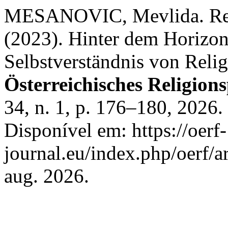
MESANOVIC, Mevlida. Rez
(2023). Hinter dem Horizont
Selbstverständnis von Reli
Österreichisches Religio
34, n. 1, p. 176–180, 2026
Disponível em: https://oerf-
journal.eu/index.php/oerf/a
aug. 2026.