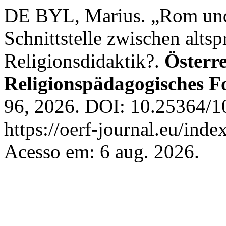
DE BYL, Marius. „Rom und s
Schnittstelle zwischen alts
Religionsdidaktik?.
Österre
Religionspädagogisches 
96, 2026. DOI: 10.25364/10
https://oerf-journal.eu/inde
Acesso em: 6 aug. 2026.