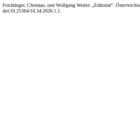
Feichtinger, Christian, und Wolfgang Weirer. „Editorial“.
Österreichi
doi:10.25364/10.34:2026.1.1.