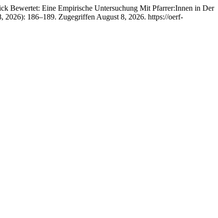
lick Bewertet: Eine Empirische Untersuchung Mit Pfarrer:Innen in Der
, 2026): 186–189. Zugegriffen August 8, 2026. https://oerf-