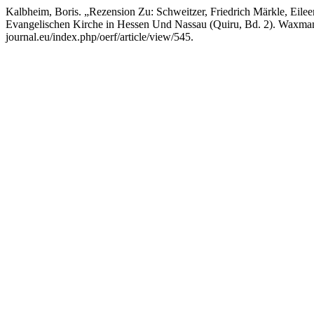
Kalbheim, Boris. „Rezension Zu: Schweitzer, Friedrich Märkle, Eilee
Evangelischen Kirche in Hessen Und Nassau (Quiru, Bd. 2). Waxm
journal.eu/index.php/oerf/article/view/545.