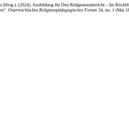
n (Hrsg.). (2024). Ausbildung für Den Religionsunterricht – Im Rückb
ann“.
Österreichisches Religionspädagogisches Forum
34, no. 1 (Mai 18