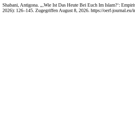
Shabani, Antigona. „‚Wie Ist Das Heute Bei Euch Im Islam?‘: Empiri
2026): 126–145. Zugegriffen August 8, 2026. https://oerf-journal.eu/i