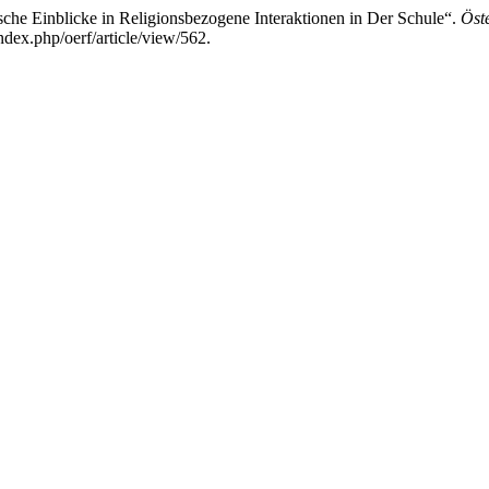
sche Einblicke in Religionsbezogene Interaktionen in Der Schule“.
Öst
ndex.php/oerf/article/view/562.